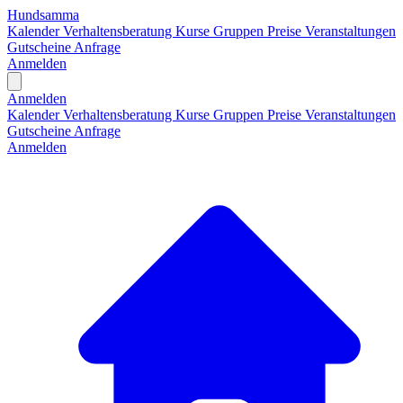
Hundsamma
Kalender
Verhaltensberatung
Kurse
Gruppen
Preise
Veranstaltungen
Gutscheine
Anfrage
Anmelden
Open main menu
Anmelden
Kalender
Verhaltensberatung
Kurse
Gruppen
Preise
Veranstaltungen
Gutscheine
Anfrage
Anmelden
H