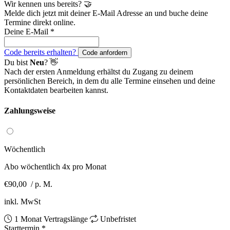
Wir kennen uns bereits? 🤝
Melde dich jetzt mit deiner E-Mail Adresse an und buche deine
Termine direkt online.
Deine E-Mail
*
Code bereits erhalten?
Code anfordern
Du bist
Neu
? 👋
Nach der ersten Anmeldung erhältst du Zugang zu deinem
persönlichen Bereich, in dem du alle Termine einsehen und deine
Kontaktdaten bearbeiten kannst.
Zahlungsweise
Wöchentlich
Abo wöchentlich 4x pro Monat
€90,00
/ p. M.
inkl. MwSt
1 Monat Vertragslänge
Unbefristet
Starttermin
*