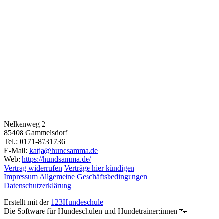
Nelkenweg 2
85408 Gammelsdorf
Tel.: 0171-8731736
E-Mail:
katja@hundsamma.de
Web:
https://hundsamma.de/
Vertrag widerrufen
Verträge hier kündigen
Impressum
Allgemeine Geschäftsbedingungen
Datenschutzerklärung
Erstellt mit der
123Hundeschule
Die Software für Hundeschulen und Hundetrainer:innen 🐾