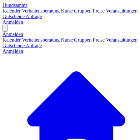
Hundsamma
Kalender
Verhaltensberatung
Kurse
Gruppen
Preise
Veranstaltungen
Gutscheine
Anfrage
Anmelden
Open main menu
Anmelden
Kalender
Verhaltensberatung
Kurse
Gruppen
Preise
Veranstaltungen
Gutscheine
Anfrage
Anmelden
H