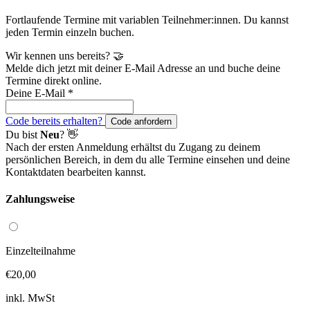
Fortlaufende Termine mit variablen Teilnehmer:innen. Du kannst
jeden Termin einzeln buchen.
Wir kennen uns bereits? 🤝
Melde dich jetzt mit deiner E-Mail Adresse an und buche deine
Termine direkt online.
Deine E-Mail
*
Code bereits erhalten?
Code anfordern
Du bist
Neu
? 👋
Nach der ersten Anmeldung erhältst du Zugang zu deinem
persönlichen Bereich, in dem du alle Termine einsehen und deine
Kontaktdaten bearbeiten kannst.
Zahlungsweise
Einzelteilnahme
€20,00
inkl. MwSt