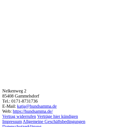
Nelkenweg 2
85408 Gammelsdorf
Tel.: 0171-8731736
E-Mail:
katja@hundsamma.de
Web:
https://hundsamma.de/
Vertrag widerrufen
Verträge hier kündigen
Impressum
Allgemeine Geschäftsbedingungen
Datenschutzerklärung