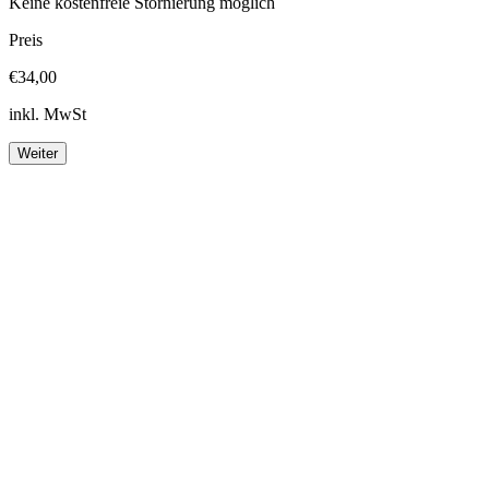
Keine kostenfreie Stornierung möglich
Preis
€34,00
inkl. MwSt
Weiter
Footer