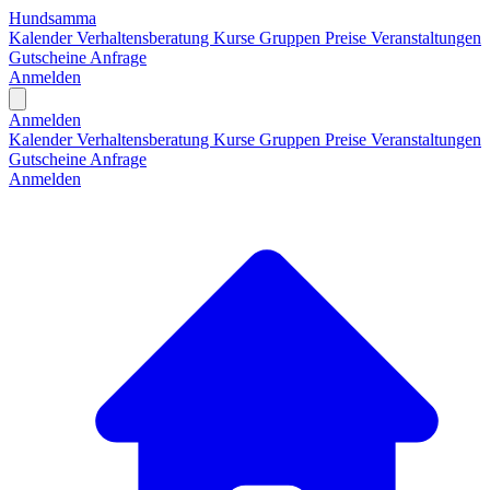
Hundsamma
Kalender
Verhaltensberatung
Kurse
Gruppen
Preise
Veranstaltungen
Gutscheine
Anfrage
Anmelden
Open main menu
Anmelden
Kalender
Verhaltensberatung
Kurse
Gruppen
Preise
Veranstaltungen
Gutscheine
Anfrage
Anmelden
H