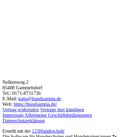
Nelkenweg 2
85408 Gammelsdorf
Tel.: 0171-8731736
E-Mail:
katja@hundsamma.de
Web:
https://hundsamma.de/
Vertrag widerrufen
Verträge hier kündigen
Impressum
Allgemeine Geschäftsbedingungen
Datenschutzerklärung
Erstellt mit der
123Hundeschule
Die Software für Hundeschulen und Hundetrainer:innen 🐾