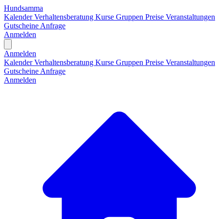
Hundsamma
Kalender
Verhaltensberatung
Kurse
Gruppen
Preise
Veranstaltungen
Gutscheine
Anfrage
Anmelden
Open main menu
Anmelden
Kalender
Verhaltensberatung
Kurse
Gruppen
Preise
Veranstaltungen
Gutscheine
Anfrage
Anmelden
H