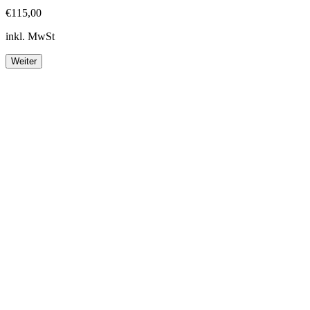
€115,00
inkl. MwSt
Weiter
Footer