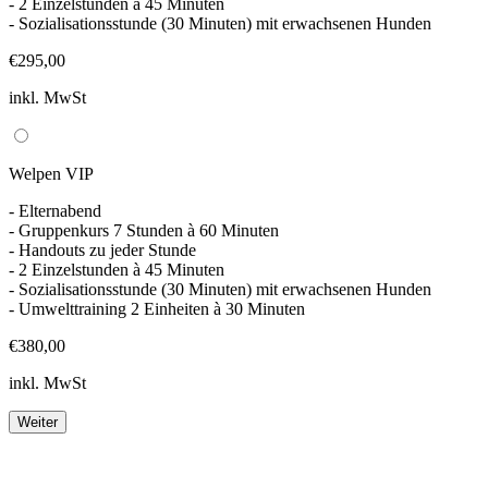
- 2 Einzelstunden à 45 Minuten
- Sozialisationsstunde (30 Minuten) mit erwachsenen Hunden
€295,00
inkl. MwSt
Welpen VIP
- Elternabend
- Gruppenkurs 7 Stunden à 60 Minuten
- Handouts zu jeder Stunde
- 2 Einzelstunden à 45 Minuten
- Sozialisationsstunde (30 Minuten) mit erwachsenen Hunden
- Umwelttraining 2 Einheiten à 30 Minuten
€380,00
inkl. MwSt
Weiter
Footer