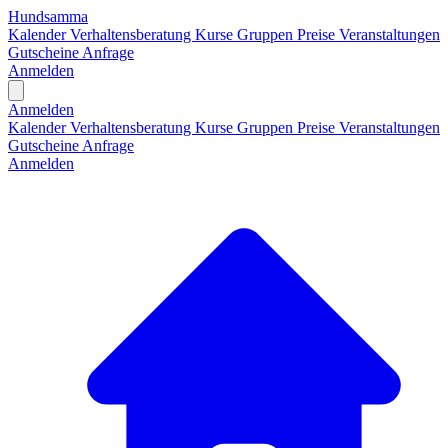
Hundsamma
Kalender
Verhaltensberatung
Kurse
Gruppen
Preise
Veranstaltungen
Gutscheine
Anfrage
Anmelden
Open main menu
Anmelden
Kalender
Verhaltensberatung
Kurse
Gruppen
Preise
Veranstaltungen
Gutscheine
Anfrage
Anmelden
H