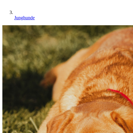
Junghunde