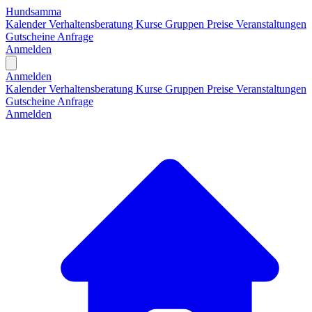
Hundsamma
Kalender
Verhaltensberatung
Kurse
Gruppen
Preise
Veranstaltungen
Gutscheine
Anfrage
Anmelden
Open main menu
Anmelden
Kalender
Verhaltensberatung
Kurse
Gruppen
Preise
Veranstaltungen
Gutscheine
Anfrage
Anmelden
H