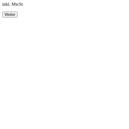
inkl. MwSt
Weiter
Footer