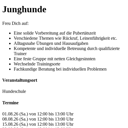
Junghunde
Freu Dich auf:
Eine solide Vorbereitung auf die Pubertätszeit
Verschiedene Themen wie Rückruf, Leinenführigkeit etc.
Alltagsnahe Übungen und Hausaufgaben
Kompetente und individuelle Betreuung durch qualifizierte
Trainer
Eine feste Gruppe mit netten Gleichgesinnten
Wechselnde Trainingsorte
Fachkundige Beratung bei individuellen Problemen
Veranstaltungsort
Hundeschule
Termine
01.08.26 (Sa.) von 12:00 bis 13:00 Uhr
08.08.26 (Sa.) von 12:00 bis 13:00 Uhr
15.08.26 (Sa.) von 12:00 bis 13:00 Uhr